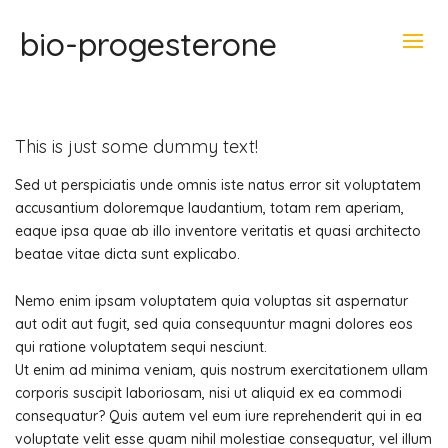
bio-progesterone
This is just some dummy text!
Sed ut perspiciatis unde omnis iste natus error sit voluptatem
accusantium doloremque laudantium, totam rem aperiam,
eaque ipsa quae ab illo inventore veritatis et quasi architecto
beatae vitae dicta sunt explicabo.
Nemo enim ipsam voluptatem quia voluptas sit aspernatur
aut odit aut fugit, sed quia consequuntur magni dolores eos
qui ratione voluptatem sequi nesciunt.
Ut enim ad minima veniam, quis nostrum exercitationem ullam
corporis suscipit laboriosam, nisi ut aliquid ex ea commodi
consequatur? Quis autem vel eum iure reprehenderit qui in ea
voluptate velit esse quam nihil molestiae consequatur, vel illum