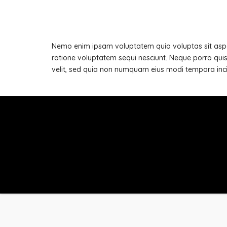
Nemo enim ipsam voluptatem quia voluptas sit asper
ratione voluptatem sequi nesciunt. Neque porro quis
velit, sed quia non numquam eius modi tempora inc