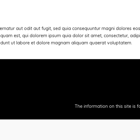
natur aut odit aut fugit, sed quia consequuntur magni dolores eos
quam est, qui dolorem ipsum quia dolor sit amet, consectetur, adipi
idunt ut labore et dolore magnam aliquam quaerat voluptatem.
The information on this site is 