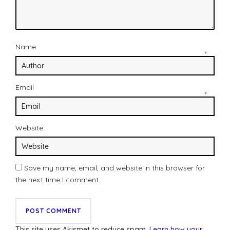
Name
*
Email
*
Website
Save my name, email, and website in this browser for
the next time I comment.
This site uses Akismet to reduce spam.
Learn how your