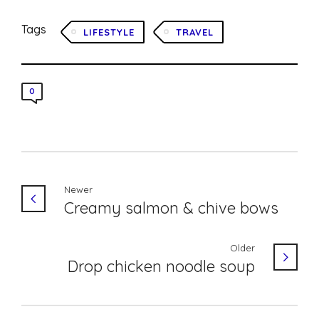
Tags
LIFESTYLE
TRAVEL
0
Newer
Creamy salmon & chive bows
Older
Drop chicken noodle soup